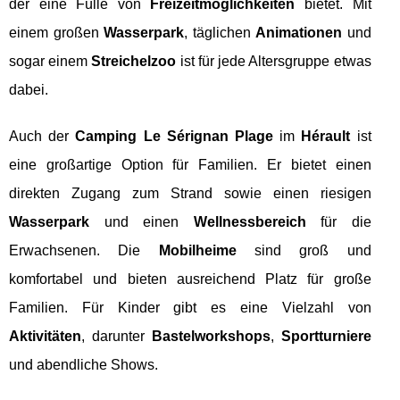
der eine Fülle von
Freizeitmöglichkeiten
bietet. Mit
einem großen
Wasserpark
, täglichen
Animationen
und
sogar einem
Streichelzoo
ist für jede Altersgruppe etwas
dabei.
Auch der
Camping Le Sérignan Plage
im
Hérault
ist
eine großartige Option für Familien. Er bietet einen
direkten Zugang zum Strand sowie einen riesigen
Wasserpark
und einen
Wellnessbereich
für die
Erwachsenen. Die
Mobilheime
sind groß und
komfortabel und bieten ausreichend Platz für große
Familien. Für Kinder gibt es eine Vielzahl von
Aktivitäten
, darunter
Bastelworkshops
,
Sportturniere
und abendliche Shows.