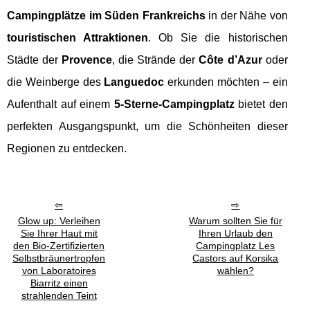
Campingplätze im Süden Frankreichs
in der Nähe von
touristischen Attraktionen
. Ob Sie die historischen
Städte der
Provence
, die Strände der
Côte d’Azur
oder
die Weinberge des
Languedoc
erkunden möchten – ein
Aufenthalt auf einem
5-Sterne-Campingplatz
bietet den
perfekten Ausgangspunkt, um die Schönheiten dieser
Regionen zu entdecken.
Glow up: Verleihen
Warum sollten Sie für
Sie Ihrer Haut mit
Ihren Urlaub den
den Bio-Zertifizierten
Campingplatz Les
Selbstbräunertropfen
Castors auf Korsika
von Laboratoires
wählen?
Biarritz einen
strahlenden Teint