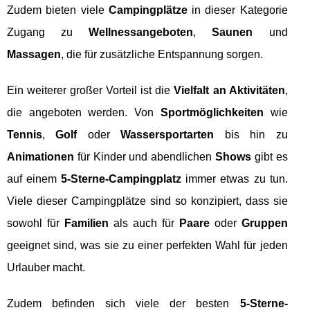
Zudem bieten viele
Campingplätze
in dieser Kategorie
Zugang zu
Wellnessangeboten
,
Saunen
und
Massagen
, die für zusätzliche Entspannung sorgen.
Ein weiterer großer Vorteil ist die
Vielfalt an Aktivitäten
,
die angeboten werden. Von
Sportmöglichkeiten
wie
Tennis
,
Golf
oder
Wassersportarten
bis hin zu
Animationen
für Kinder und abendlichen
Shows
gibt es
auf einem
5-Sterne-Campingplatz
immer etwas zu tun.
Viele dieser Campingplätze sind so konzipiert, dass sie
sowohl für
Familien
als auch für
Paare
oder
Gruppen
geeignet sind, was sie zu einer perfekten Wahl für jeden
Urlauber macht.
Zudem befinden sich viele der besten
5-Sterne-