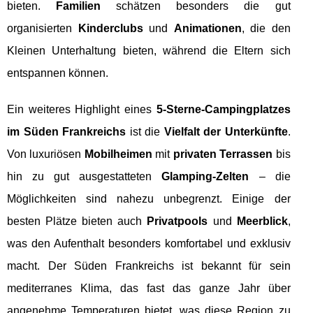
bieten.
Familien
schätzen besonders die gut
organisierten
Kinderclubs
und
Animationen
, die den
Kleinen Unterhaltung bieten, während die Eltern sich
entspannen können.
Ein weiteres Highlight eines
5-Sterne-Campingplatzes
im Süden Frankreichs
ist die
Vielfalt der Unterkünfte
.
Von luxuriösen
Mobilheimen
mit
privaten Terrassen
bis
hin zu gut ausgestatteten
Glamping-Zelten
– die
Möglichkeiten sind nahezu unbegrenzt. Einige der
besten Plätze bieten auch
Privatpools
und
Meerblick
,
was den Aufenthalt besonders komfortabel und exklusiv
macht. Der Süden Frankreichs ist bekannt für sein
mediterranes Klima, das fast das ganze Jahr über
angenehme Temperaturen bietet, was diese Region zu