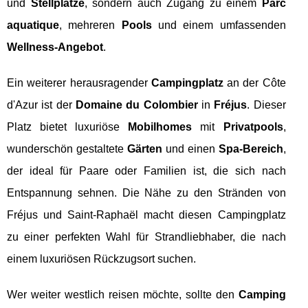
und
Stellplätze
, sondern auch Zugang zu einem
Parc
aquatique
, mehreren
Pools
und einem umfassenden
Wellness-Angebot
.
Ein weiterer herausragender
Campingplatz
an der Côte
d'Azur ist der
Domaine du Colombier
in
Fréjus
. Dieser
Platz bietet luxuriöse
Mobilhomes
mit
Privatpools
,
wunderschön gestaltete
Gärten
und einen
Spa-Bereich
,
der ideal für Paare oder Familien ist, die sich nach
Entspannung sehnen. Die Nähe zu den Stränden von
Fréjus und Saint-Raphaël macht diesen Campingplatz
zu einer perfekten Wahl für Strandliebhaber, die nach
einem luxuriösen Rückzugsort suchen.
Wer weiter westlich reisen möchte, sollte den
Camping