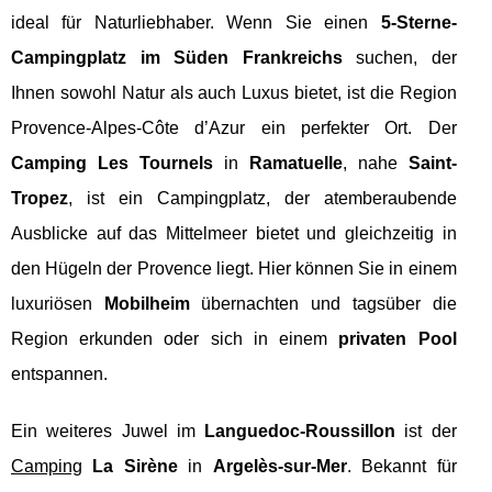
ideal für Naturliebhaber. Wenn Sie einen
5-Sterne-
Campingplatz im Süden Frankreichs
suchen, der
Ihnen sowohl Natur als auch Luxus bietet, ist die Region
Provence-Alpes-Côte d’Azur ein perfekter Ort. Der
Camping Les Tournels
in
Ramatuelle
, nahe
Saint-
Tropez
, ist ein Campingplatz, der atemberaubende
Ausblicke auf das Mittelmeer bietet und gleichzeitig in
den Hügeln der Provence liegt. Hier können Sie in einem
luxuriösen
Mobilheim
übernachten und tagsüber die
Region erkunden oder sich in einem
privaten Pool
entspannen.
Ein weiteres Juwel im
Languedoc-Roussillon
ist der
Camping
La Sirène
in
Argelès-sur-Mer
. Bekannt für